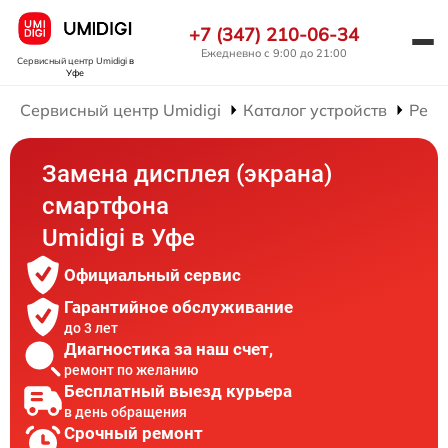
+7 (347) 210-06-34
Ежедневно с 9:00 до 21:00
Сервисный центр Umidigi
в
Уфе
Сервисный центр Umidigi
Каталог устройств
Ремо
Замена дисплея (экрана)
смартфона
Umidigi в Уфе
Официальный сервис
Гарантийное обслуживание
до 3 лет
Диагностика за наш счет,
ремонт по желанию
Бесплатный выезд курьера
в день обращения
Срочный ремонт