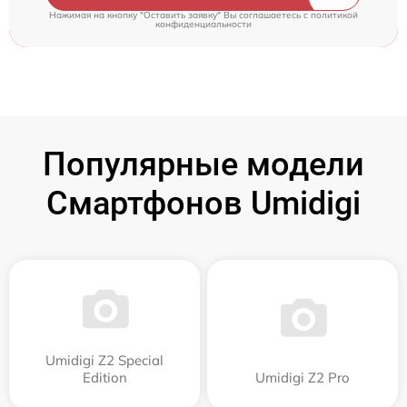
Нажимая на кнопку "Оставить заявку" Вы соглашаетесь c
политикой
конфиденциальности
Популярные модели
Смартфонов Umidigi
Umidigi Z2 Special
Edition
Umidigi Z2 Pro