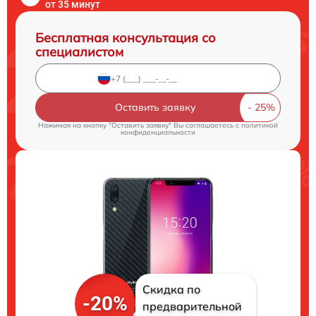
от 35 минут
Бесплатная консультация со
специалистом
Оставить заявку
Нажимая на кнопку "Оставить заявку" Вы соглашаетесь c
политикой
конфиденциальности
Скидка по
-20%
предварительной