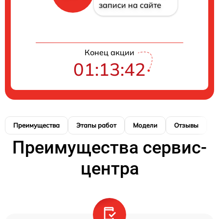
записи на сайте
Конец акции
01:13:42
Преимущества
Этапы работ
Модели
Отзывы
К
Преимущества сервис-
центра