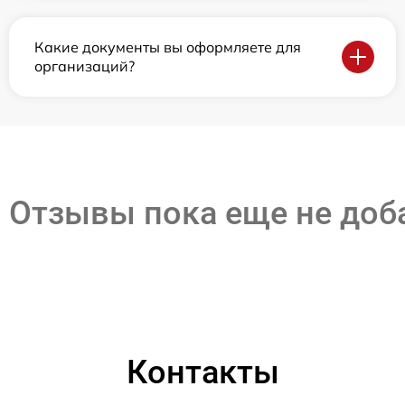
Какие документы вы оформляете для
организаций?
Отзывы пока еще не до
Контакты