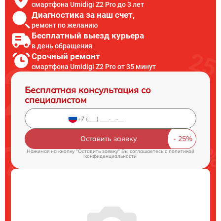
смартфона Umidigi Z2 Pro до 3 лет
Диагностика за наш счет,
ремонт по желанию
Бесплатный выезд курьера
в день обращения
Срочный ремонт
смартфона Umidigi Z2 Pro от 35 минут
Бесплатная консультация со
специалистом
Оставить заявку
Нажимая на кнопку "Оставить заявку" Вы соглашаетесь c
политикой
конфиденциальности