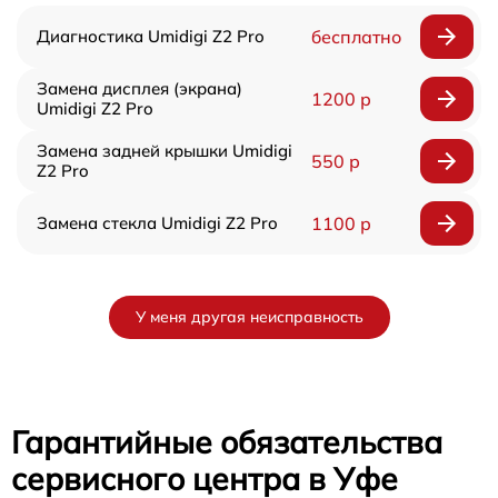
Диагностика Umidigi Z2 Pro
бесплатно
Замена дисплея (экрана)
1200 р
Umidigi Z2 Pro
Замена задней крышки Umidigi
550 р
Z2 Pro
Замена стекла Umidigi Z2 Pro
1100 р
У меня другая неисправность
Гарантийные обязательства
сервисного центра в Уфе