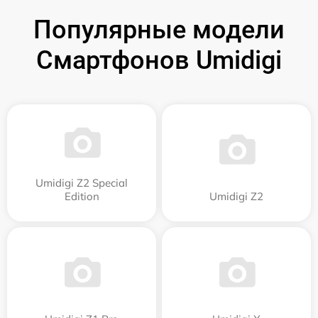
Популярные модели
Смартфонов Umidigi
Umidigi Z2 Special
Edition
Umidigi Z2