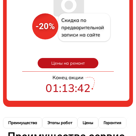
Скидка по
-20%
предварительной
записи на сайте
Цены на ремонт
Конец акции
01:13:41
Преимущества
Этапы работ
Цены
Гарантия
М