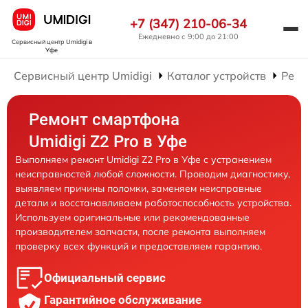
+7 (347) 210-06-34
Ежедневно с 9:00 до 21:00
Сервисный центр Umidigi
в
Уфе
Сервисный центр Umidigi
Каталог устройств
Ремо
Ремонт смартфона
Umidigi Z2 Pro в Уфе
Выполняем ремонт Umidigi Z2 Pro в Уфе с устранением
неисправностей любой сложности. Проводим диагностику,
выявляем причины поломки, заменяем неисправные
детали и восстанавливаем работоспособность устройства.
Используем оригинальные или рекомендованные
производителем запчасти, после ремонта выполняем
проверку всех функций и предоставляем гарантию.
Официальный сервис
Гарантийное обслуживание