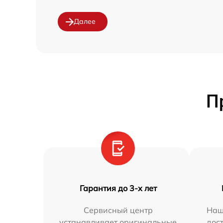
Далее
П
Гарантия до 3-х лет
Сервисный центр
Наш
устанавливает оригинальные
дос