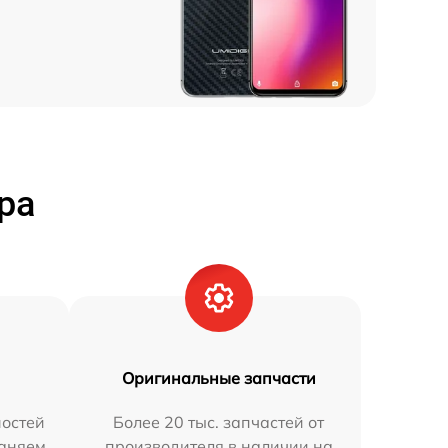
ра
Оригинальные запчасти
остей
Более 20 тыс. запчастей от
раняем
производителя в наличии на