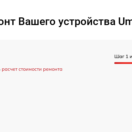
нт Вашего устройства Umi
Шаг 1 и
ь
расчет стоимости ремонта