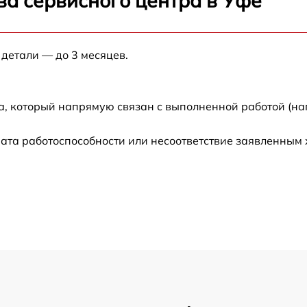
ва сервисного центра в Уфе
 детали — до 3 месяцев.
а, который напрямую связан с выполненной работой (на
ата работоспособности или несоответствие заявленным