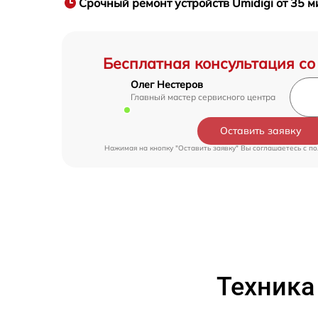
Срочный ремонт
устройств Umidigi от 35 м
Бесплатная консультация со
Олег Нестеров
Главный мастер сервисного центра
Оставить заявку
Нажимая на кнопку "Оставить заявку" Вы соглашаетесь c
по
Техника