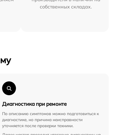
собственных складах.
ому
Диагностика при ремонте
По описанию симптомов можно подготовиться к
диагностике, но причина неисправности
уточняется после проверки техники.
Далее мастер проводит итоговую диагностику на