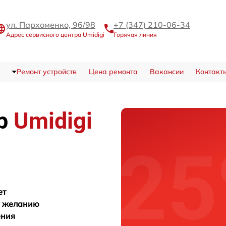
ул. Пархоменко, 96/98
+7 (347) 210-06-34
Адрес сервисного центра Umidigi
Горячая линия
Ремонт устройств
Цена ремонта
Вакансии
Контакт
тр
Umidigi
ет
у желанию
ения